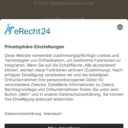
E-Mail:
info@alimentari-os.de
restaurant
Mo. – Fr.: ab 18:00 Uhr
Sa., So. und an Feiertagen geschlossen
Keine Hunde
verkauf
Mo. – Fr.: ab 16:00 Uhr
Sa., So. und an Feiertagen geschlossen