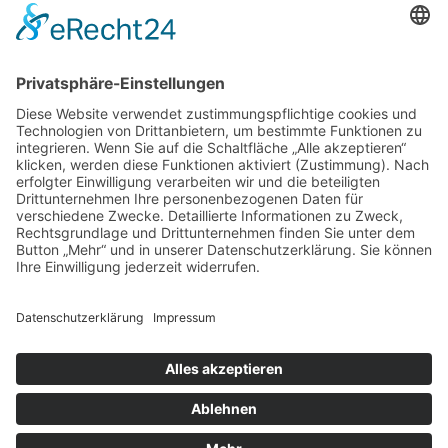
Mo. – Fr.: ab 18:00 Uhr
Sa., So. und an Feiertagen geschlossen
Keine Hunde
verkauf
Mo. – Fr.: ab 16:00 Uhr
Sa., So. und an Feiertagen geschlossen